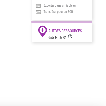
Exporter dans un tableau
Transférer pour un SGB
AUTRES RESSOURCES
data.bnf.fr