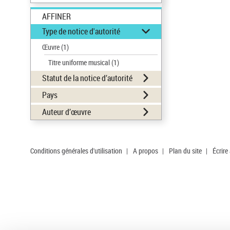
AFFINER
Type de notice d'autorité
Œuvre
(1)
Titre uniforme musical
(1)
Statut de la notice d’autorité
Pays
Auteur d’œuvre
Conditions générales d'utilisation
|
A propos
|
Plan du site
|
Écrire