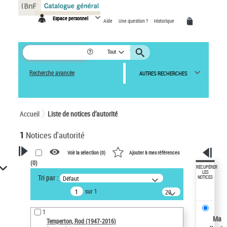
Panneau de gestion des cookies
Espace personnel
Aide
Une question ?
Historique
Tout
Recherche avancée
AUTRES RECHERCHES
Accueil
Liste de notices d’autorité
1
Notices d'autorité
Voir la sélection (
0
)
Ajouter à mes références
(
0
)
VOTRE RECHERCHE
RÉCUPÉRER
LES
Tri par :
Défaut
NOTICES
Recherche avancée dans les
sur 1
notices d’autorité
20
résultats/page
Œuvres liées à l'auteur :
1
Temperton, Rod (1947-2016)
Ma
Temperton, Rod (1947-2016)