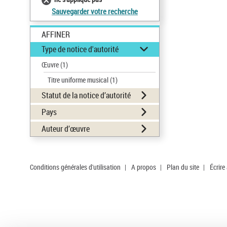
Sauvegarder votre recherche
AFFINER
Type de notice d'autorité
Œuvre
(1)
Titre uniforme musical
(1)
Statut de la notice d’autorité
Pays
Auteur d’œuvre
Conditions générales d'utilisation
|
A propos
|
Plan du site
|
Écrire