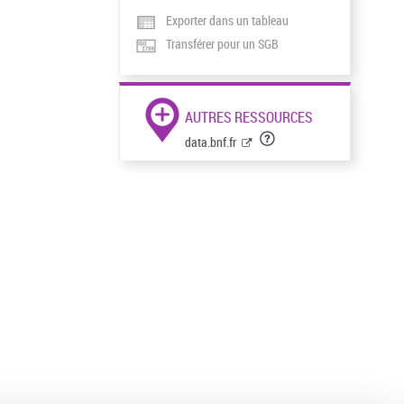
Exporter dans un tableau
Transférer pour un SGB
AUTRES RESSOURCES
data.bnf.fr