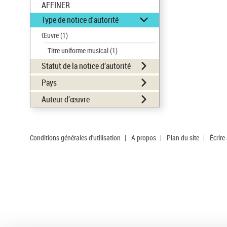
AFFINER
Type de notice d'autorité
Œuvre
(1)
Titre uniforme musical
(1)
Statut de la notice d’autorité
Pays
Auteur d’œuvre
Conditions générales d'utilisation
|
A propos
|
Plan du site
|
Écrire