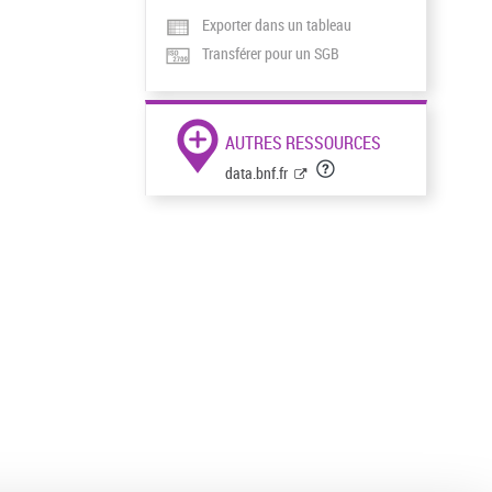
Exporter dans un tableau
Transférer pour un SGB
AUTRES RESSOURCES
data.bnf.fr