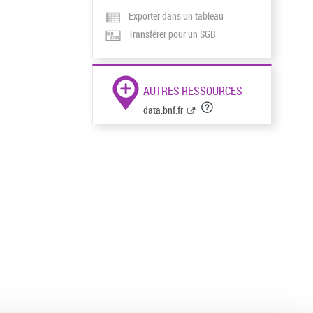
Exporter dans un tableau
Transférer pour un SGB
AUTRES RESSOURCES
data.bnf.fr