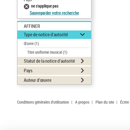
ne s'applique pas
Sauvegarder votre recherche
AFFINER
Type de notice d'autorité
Œuvre
(1)
Titre uniforme musical
(1)
Statut de la notice d’autorité
Pays
Auteur d’œuvre
Conditions générales d'utilisation
|
A propos
|
Plan du site
|
Écrire