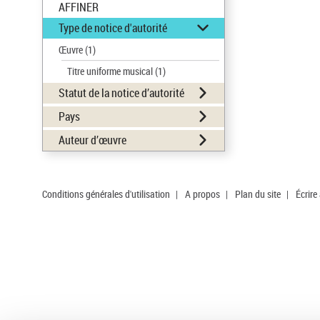
AFFINER
Type de notice d'autorité
Œuvre
(1)
Titre uniforme musical
(1)
Statut de la notice d’autorité
Pays
Auteur d’œuvre
Conditions générales d'utilisation
|
A propos
|
Plan du site
|
Écrire