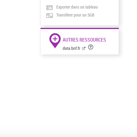
Exporter dans un tableau
Transférer pour un SGB
AUTRES RESSOURCES
data.bnf.fr