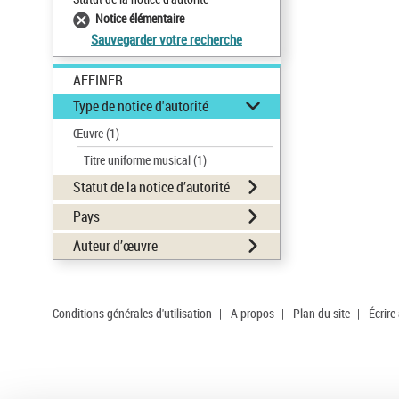
Notice élémentaire
Sauvegarder votre recherche
AFFINER
Type de notice d'autorité
Œuvre
(1)
Titre uniforme musical
(1)
Statut de la notice d’autorité
Pays
Auteur d’œuvre
Conditions générales d'utilisation
|
A propos
|
Plan du site
|
Écrire