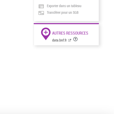
Exporter dans un tableau
Transférer pour un SGB
AUTRES RESSOURCES
data.bnf.fr