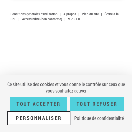
Conditions générales d'utilisation
|
A propos
|
Plan du site
|
Écrire à la
BnF
|
Accessibilité (non conforme)
|
V 23.1.0
Ce site utilise des cookies et vous donne le contrôle sur ceux que
vous souhaitez activer
TOUT ACCEPTER
TOUT REFUSER
PERSONNALISER
Politique de confidentialité