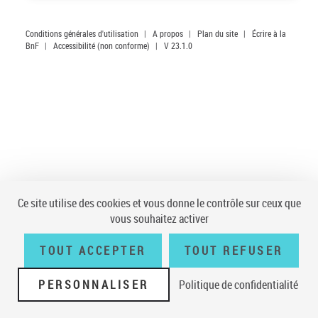
Conditions générales d'utilisation
|
A propos
|
Plan du site
|
Écrire à la
BnF
|
Accessibilité (non conforme)
|
V 23.1.0
Ce site utilise des cookies et vous donne le contrôle sur ceux que
vous souhaitez activer
TOUT ACCEPTER
TOUT REFUSER
PERSONNALISER
Politique de confidentialité