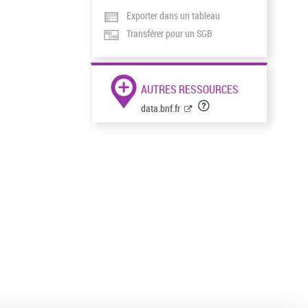
Exporter dans un tableau
Transférer pour un SGB
AUTRES RESSOURCES
data.bnf.fr