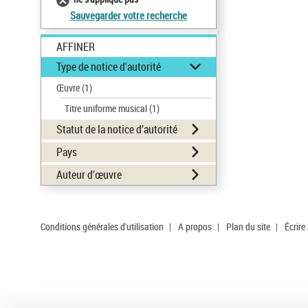
Sauvegarder votre recherche
AFFINER
Type de notice d'autorité
Œuvre
(1)
Titre uniforme musical
(1)
Statut de la notice d’autorité
Pays
Auteur d’œuvre
Conditions générales d'utilisation
|
A propos
|
Plan du site
|
Écrire