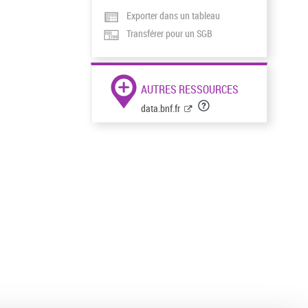
Exporter dans un tableau
Transférer pour un SGB
AUTRES RESSOURCES
data.bnf.fr