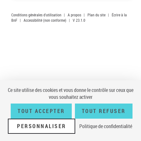
Conditions générales d'utilisation
|
A propos
|
Plan du site
|
Écrire à la
BnF
|
Accessibilité (non conforme)
|
V 23.1.0
Ce site utilise des cookies et vous donne le contrôle sur ceux que
vous souhaitez activer
TOUT ACCEPTER
TOUT REFUSER
PERSONNALISER
Politique de confidentialité