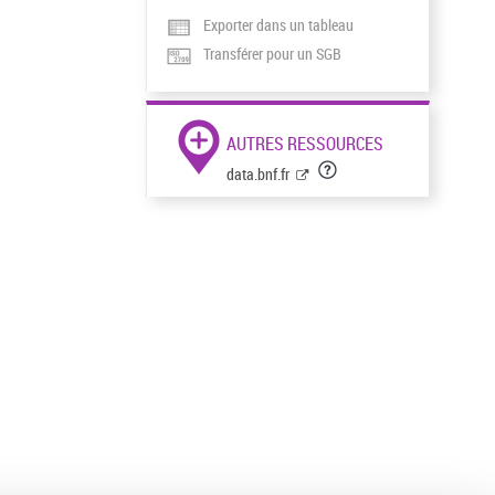
Exporter dans un tableau
Transférer pour un SGB
AUTRES RESSOURCES
data.bnf.fr