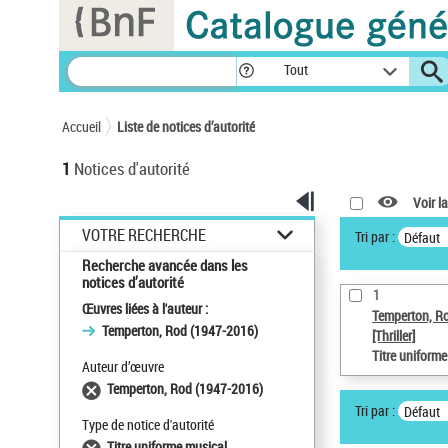
Panneau de gestion des cookies
Tout
Accueil
Liste de notices d’autorité
1
Notices d'autorité
Voir la
VOTRE RECHERCHE
Tri par :
Défaut
Recherche avancée dans les
notices d’autorité
1
Œuvres liées à l'auteur :
Temperton, R
Temperton, Rod (1947-2016)
[Thriller]
Titre uniform
Auteur d’œuvre
Temperton, Rod (1947-2016)
Tri par :
Défaut
Type de notice d'autorité
Titre uniforme musical