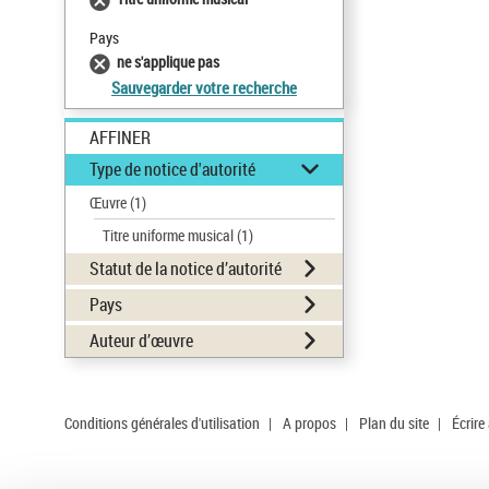
Pays
ne s'applique pas
Sauvegarder votre recherche
AFFINER
Type de notice d'autorité
Œuvre
(1)
Titre uniforme musical
(1)
Statut de la notice d’autorité
Pays
Auteur d’œuvre
Conditions générales d'utilisation
|
A propos
|
Plan du site
|
Écrire