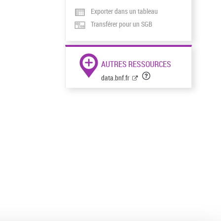
Exporter dans un tableau
Transférer pour un SGB
AUTRES RESSOURCES
data.bnf.fr