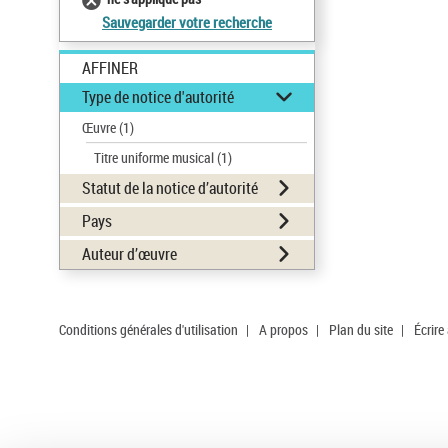
Sauvegarder votre recherche
AFFINER
Type de notice d'autorité
Œuvre
(1)
Titre uniforme musical
(1)
Statut de la notice d’autorité
Pays
Auteur d’œuvre
Conditions générales d'utilisation
|
A propos
|
Plan du site
|
Écrire