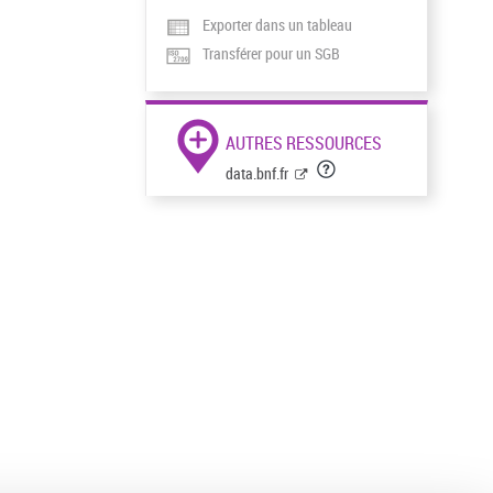
Exporter dans un tableau
Transférer pour un SGB
AUTRES RESSOURCES
data.bnf.fr