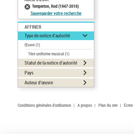
Temperton, Rod (1947-2016)
Sauvegarder votre recherche
AFFINER
Type de notice d'autorité
Œuvre
(1)
Titre uniforme musical
(1)
Statut de la notice d’autorité
Pays
Auteur d’œuvre
Conditions générales d'utilisation
|
A propos
|
Plan du site
|
Écrire