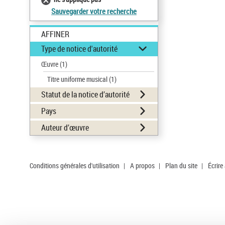
Sauvegarder votre recherche
AFFINER
Type de notice d'autorité
Œuvre
(1)
Titre uniforme musical
(1)
Statut de la notice d’autorité
Pays
Auteur d’œuvre
Conditions générales d'utilisation
|
A propos
|
Plan du site
|
Écrire