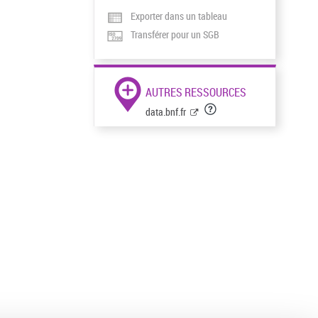
Exporter dans un tableau
Transférer pour un SGB
AUTRES RESSOURCES
data.bnf.fr