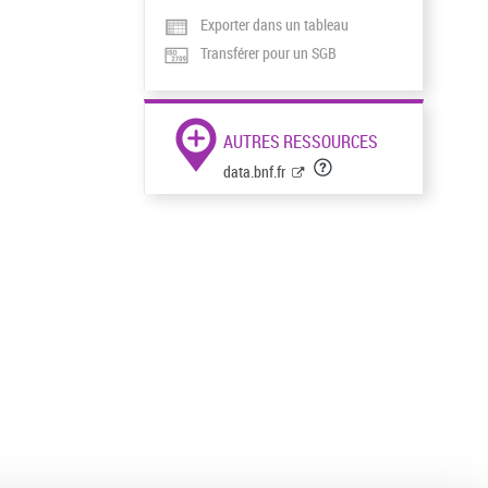
Exporter dans un tableau
Transférer pour un SGB
AUTRES RESSOURCES
data.bnf.fr