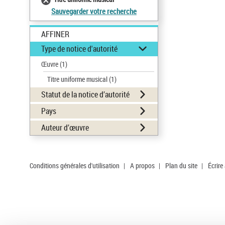
Sauvegarder votre recherche
AFFINER
Type de notice d'autorité
Œuvre
(1)
Titre uniforme musical
(1)
Statut de la notice d’autorité
Pays
Auteur d’œuvre
Conditions générales d'utilisation
|
A propos
|
Plan du site
|
Écrire