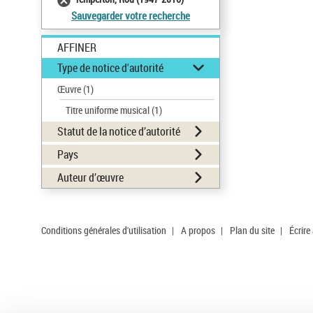
Sauvegarder votre recherche
AFFINER
Type de notice d'autorité
Œuvre
(1)
Titre uniforme musical
(1)
Statut de la notice d’autorité
Pays
Auteur d’œuvre
Conditions générales d'utilisation
|
A propos
|
Plan du site
|
Écrire