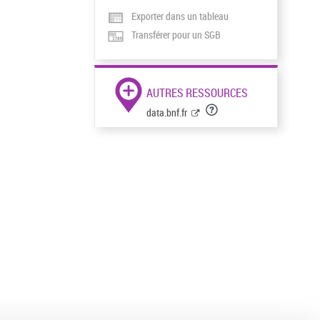
Exporter dans un tableau
Transférer pour un SGB
AUTRES RESSOURCES
data.bnf.fr