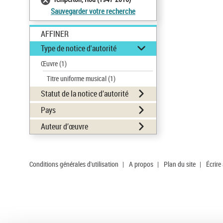
Sauvegarder votre recherche
AFFINER
Type de notice d'autorité
Œuvre
(1)
Titre uniforme musical
(1)
Statut de la notice d’autorité
Pays
Auteur d’œuvre
Conditions générales d'utilisation
|
A propos
|
Plan du site
|
Écrire