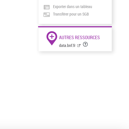
Exporter dans un tableau
Transférer pour un SGB
AUTRES RESSOURCES
data.bnf.fr