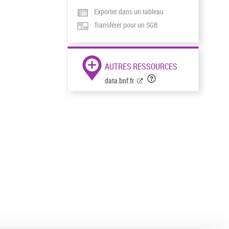
Exporter dans un tableau
Transférer pour un SGB
AUTRES RESSOURCES
data.bnf.fr