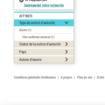
Sauvegarder votre recherche
AFFINER
Type de notice d'autorité
Œuvre
(1)
Titre uniforme musical
(1)
Statut de la notice d’autorité
Pays
Auteur d’œuvre
Conditions générales d'utilisation
|
A propos
|
Plan du site
|
Écrire