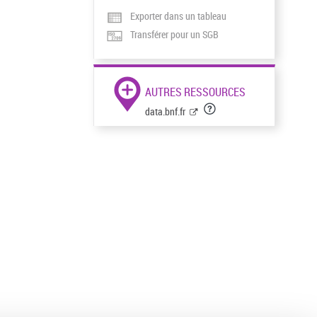
Exporter dans un tableau
Transférer pour un SGB
AUTRES RESSOURCES
data.bnf.fr