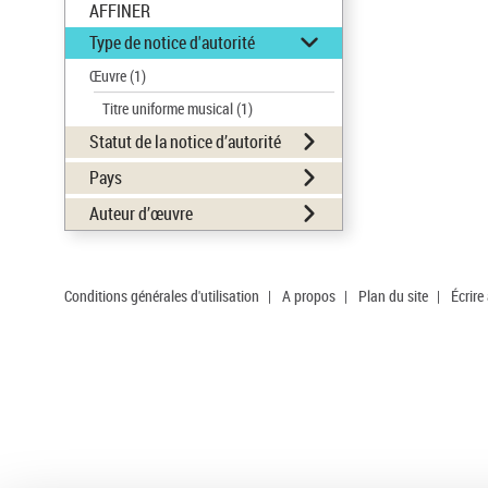
AFFINER
Type de notice d'autorité
Œuvre
(1)
Titre uniforme musical
(1)
Statut de la notice d’autorité
Pays
Auteur d’œuvre
Conditions générales d'utilisation
|
A propos
|
Plan du site
|
Écrire