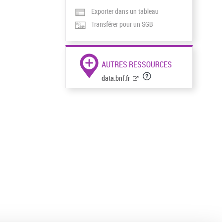
Exporter dans un tableau
Transférer pour un SGB
AUTRES RESSOURCES
data.bnf.fr