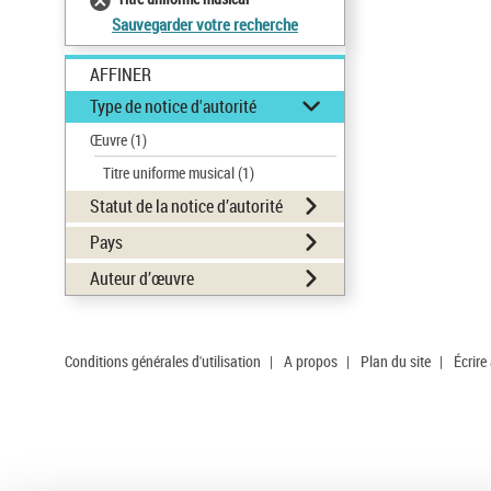
Sauvegarder votre recherche
AFFINER
Type de notice d'autorité
Œuvre
(1)
Titre uniforme musical
(1)
Statut de la notice d’autorité
Pays
Auteur d’œuvre
Conditions générales d'utilisation
|
A propos
|
Plan du site
|
Écrire