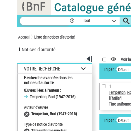
Panneau de gestion des cookies
Tout
Accueil
Liste de notices d’autorité
1
Notices d'autorité
Voir la
VOTRE RECHERCHE
Tri par :
Défaut
Recherche avancée dans les
notices d’autorité
1
Œuvres liées à l'auteur :
Temperton, R
Temperton, Rod (1947-2016)
[Thriller]
Titre uniform
Auteur d’œuvre
Temperton, Rod (1947-2016)
Tri par :
Défaut
Type de notice d'autorité
Titre uniforme musical