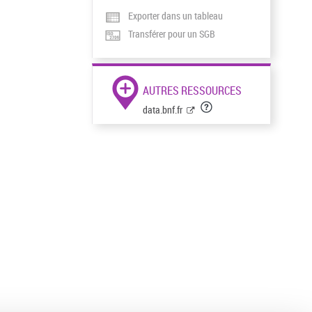
Exporter dans un tableau
Transférer pour un SGB
AUTRES RESSOURCES
data.bnf.fr