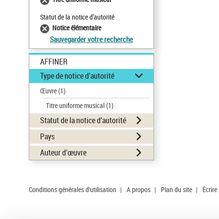
Statut de la notice d’autorité
Notice élémentaire
Sauvegarder votre recherche
AFFINER
Type de notice d'autorité
Œuvre
(1)
Titre uniforme musical
(1)
Statut de la notice d’autorité
Pays
Auteur d’œuvre
Conditions générales d'utilisation
|
A propos
|
Plan du site
|
Écrire