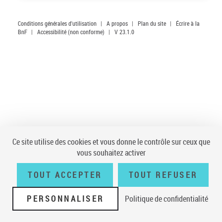
Conditions générales d'utilisation
|
A propos
|
Plan du site
|
Écrire à la
BnF
|
Accessibilité (non conforme)
|
V 23.1.0
Ce site utilise des cookies et vous donne le contrôle sur ceux que
vous souhaitez activer
TOUT ACCEPTER
TOUT REFUSER
PERSONNALISER
Politique de confidentialité