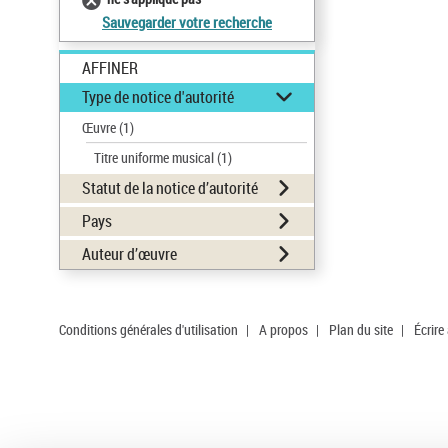
Sauvegarder votre recherche
AFFINER
Type de notice d'autorité
Œuvre
(1)
Titre uniforme musical
(1)
Statut de la notice d’autorité
Pays
Auteur d’œuvre
Conditions générales d'utilisation
|
A propos
|
Plan du site
|
Écrire