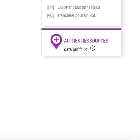
Exporter dans un tableau
Transférer pour un SGB
AUTRES RESSOURCES
data.bnf.fr