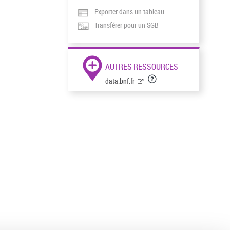
Exporter dans un tableau
Transférer pour un SGB
AUTRES RESSOURCES
data.bnf.fr