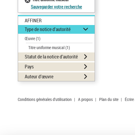
Sauvegarder votre recherche
AFFINER
Type de notice d'autorité
Œuvre
(1)
Titre uniforme musical
(1)
Statut de la notice d’autorité
Pays
Auteur d’œuvre
Conditions générales d'utilisation
|
A propos
|
Plan du site
|
Écrire