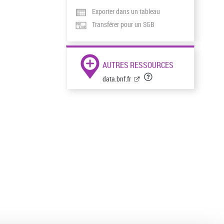
Exporter dans un tableau
Transférer pour un SGB
AUTRES RESSOURCES
data.bnf.fr