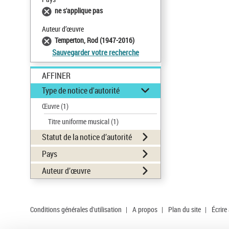
ne s'applique pas
Auteur d’œuvre
Temperton, Rod (1947-2016)
Sauvegarder votre recherche
AFFINER
Type de notice d'autorité
Œuvre
(1)
Titre uniforme musical
(1)
Statut de la notice d’autorité
Pays
Auteur d’œuvre
Conditions générales d'utilisation
|
A propos
|
Plan du site
|
Écrire