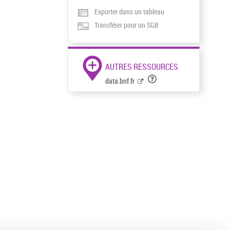
Exporter dans un tableau
Transférer pour un SGB
AUTRES RESSOURCES
data.bnf.fr