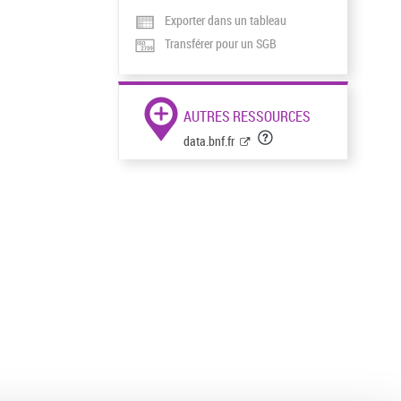
Exporter dans un tableau
Transférer pour un SGB
AUTRES RESSOURCES
data.bnf.fr