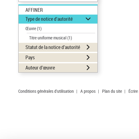
AFFINER
Type de notice d'autorité
Œuvre
(1)
Titre uniforme musical
(1)
Statut de la notice d’autorité
Pays
Auteur d’œuvre
Conditions générales d'utilisation
|
A propos
|
Plan du site
|
Écrire