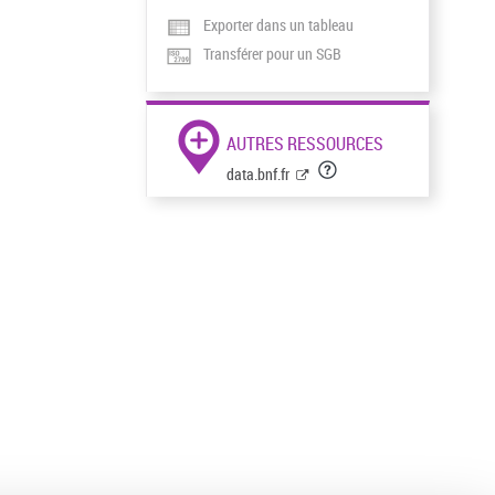
Exporter dans un tableau
Transférer pour un SGB
AUTRES RESSOURCES
data.bnf.fr