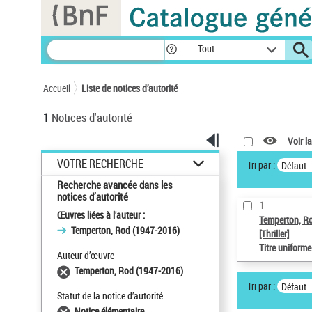
Panneau de gestion des cookies
Tout
Accueil
Liste de notices d’autorité
1
Notices d'autorité
Voir la
VOTRE RECHERCHE
Tri par :
Défaut
Recherche avancée dans les
notices d’autorité
1
Œuvres liées à l'auteur :
Temperton, R
Temperton, Rod (1947-2016)
[Thriller]
Titre uniform
Auteur d’œuvre
Temperton, Rod (1947-2016)
Tri par :
Défaut
Statut de la notice d’autorité
Notice élémentaire