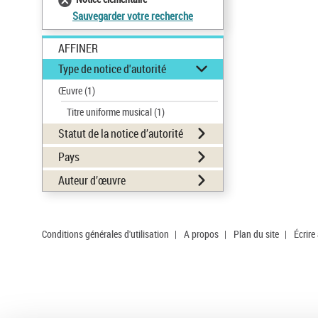
Sauvegarder votre recherche
AFFINER
Type de notice d'autorité
Œuvre
(1)
Titre uniforme musical
(1)
Statut de la notice d’autorité
Pays
Auteur d’œuvre
Conditions générales d'utilisation
|
A propos
|
Plan du site
|
Écrire