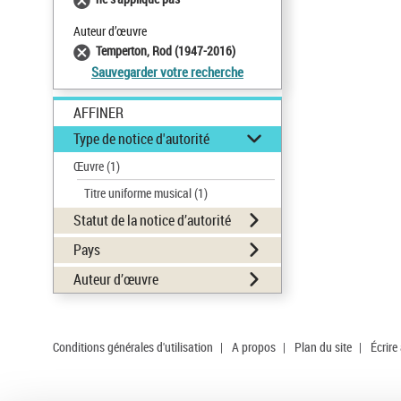
Auteur d’œuvre
Temperton, Rod (1947-2016)
Sauvegarder votre recherche
AFFINER
Type de notice d'autorité
Œuvre
(1)
Titre uniforme musical
(1)
Statut de la notice d’autorité
Pays
Auteur d’œuvre
Conditions générales d'utilisation
|
A propos
|
Plan du site
|
Écrire