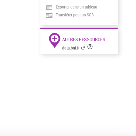
Exporter dans un tableau
Transférer pour un SGB
AUTRES RESSOURCES
data.bnf.fr