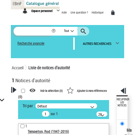
Panneau de gestion des cookies
Espace personnel
Aide
Une question ?
Historique
Tout
Recherche avancée
AUTRES RECHERCHES
Accueil
Liste de notices d’autorité
1
Notices d'autorité
Voir la sélection (
0
)
Ajouter à mes références
(
0
)
VOTRE RECHERCHE
RÉCUPÉRER
LES
Tri par :
Défaut
NOTICES
Recherche avancée dans les
sur 1
notices d’autorité
20
résultats/page
Œuvres liées à l'auteur :
1
Temperton, Rod (1947-2016)
Ma
Temperton, Rod (1947-2016)