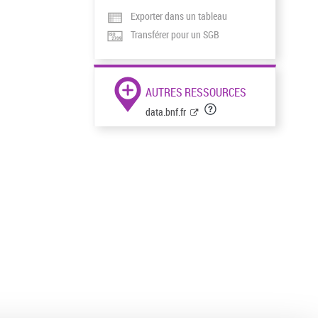
Exporter dans un tableau
Transférer pour un SGB
AUTRES RESSOURCES
data.bnf.fr