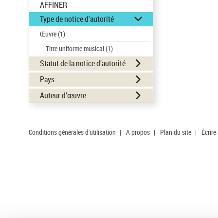
AFFINER
Type de notice d'autorité
Œuvre
(1)
Titre uniforme musical
(1)
Statut de la notice d’autorité
Pays
Auteur d’œuvre
Conditions générales d'utilisation
|
A propos
|
Plan du site
|
Écrire