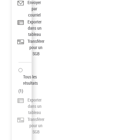
Envoyer
par
courriel
Exporter
dans un
tableau
Transférer
pour un
SGB
Tous les
résultats
(
1
)
Exporter
dans un
tableau
Transférer
pour un
SGB