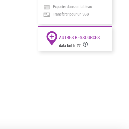
Exporter dans un tableau
Transférer pour un SGB
AUTRES RESSOURCES
data.bnf.fr