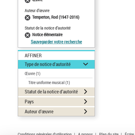
Auteur d’œuvre
Temperton, Rod (1947-2016)
Statut de la notice d’autorité
Notice élémentaire
Sauvegarder votre recherche
AFFINER
Type de notice d'autorité
Œuvre
(1)
Titre uniforme musical
(1)
Statut de la notice d’autorité
Pays
Auteur d’œuvre
Conditions générales d'utilisation
|
A propos
|
Plan du site
|
Écrire