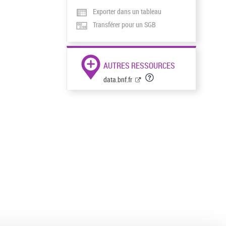
Exporter dans un tableau
Transférer pour un SGB
AUTRES RESSOURCES
data.bnf.fr