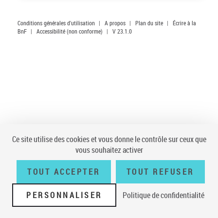
Conditions générales d'utilisation
|
A propos
|
Plan du site
|
Écrire à la
BnF
|
Accessibilité (non conforme)
|
V 23.1.0
Ce site utilise des cookies et vous donne le contrôle sur ceux que
vous souhaitez activer
TOUT ACCEPTER
TOUT REFUSER
PERSONNALISER
Politique de confidentialité