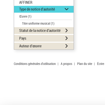
AFFINER
Type de notice d'autorité
Œuvre
(1)
Titre uniforme musical
(1)
Statut de la notice d’autorité
Pays
Auteur d’œuvre
Conditions générales d'utilisation
|
A propos
|
Plan du site
|
Écrire