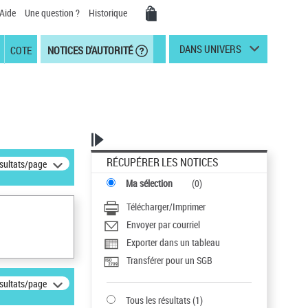
Aide
Une question ?
Historique
DANS UNIVERS
COTE
NOTICES D'AUTORITÉ
RÉCUPÉRER LES NOTICES
ésultats/page
Ma sélection
(
0
)
Télécharger/Imprimer
Envoyer par courriel
Exporter dans un tableau
Transférer pour un SGB
ésultats/page
Tous les résultats
(
1
)