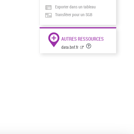
Exporter dans un tableau
Transférer pour un SGB
AUTRES RESSOURCES
data.bnf.fr