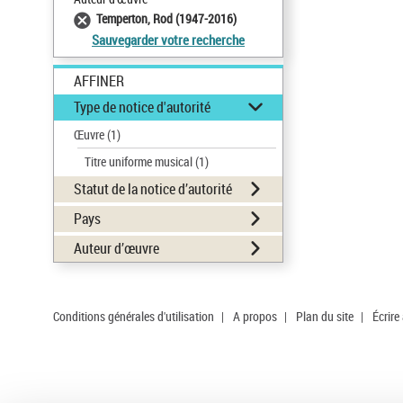
Temperton, Rod (1947-2016)
Sauvegarder votre recherche
AFFINER
Type de notice d'autorité
Œuvre
(1)
Titre uniforme musical
(1)
Statut de la notice d’autorité
Pays
Auteur d’œuvre
Conditions générales d'utilisation
|
A propos
|
Plan du site
|
Écrire