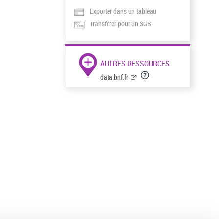
Exporter dans un tableau
Transférer pour un SGB
AUTRES RESSOURCES
data.bnf.fr