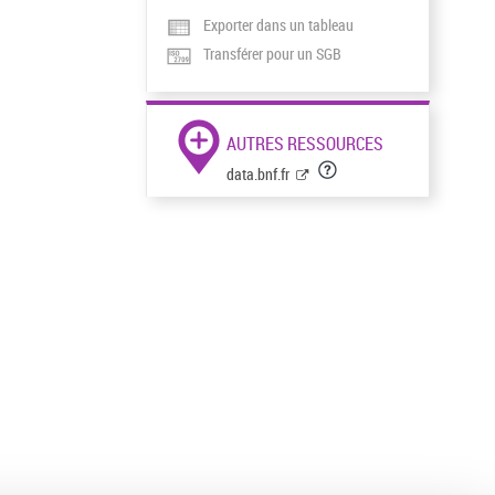
Exporter dans un tableau
Transférer pour un SGB
AUTRES RESSOURCES
data.bnf.fr