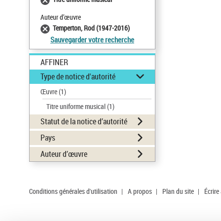
Auteur d’œuvre
Temperton, Rod (1947-2016)
Sauvegarder votre recherche
AFFINER
Type de notice d'autorité
Œuvre
(1)
Titre uniforme musical
(1)
Statut de la notice d’autorité
Pays
Auteur d’œuvre
Conditions générales d'utilisation
|
A propos
|
Plan du site
|
Écrire