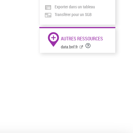
Exporter dans un tableau
Transférer pour un SGB
AUTRES RESSOURCES
data.bnf.fr