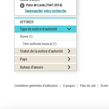
Paco de Lucía (1947-2014)
Sauvegarder votre recherche
AFFINER
Type de notice d'autorité
Œuvre
(1)
Titre uniforme musical
(1)
Statut de la notice d’autorité
Pays
Auteur d’œuvre
Conditions générales d'utilisation
|
A propos
|
Plan du site
|
Écrire