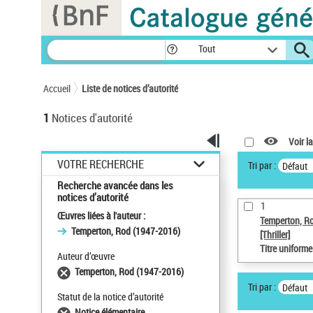
Panneau de gestion des cookies
Tout
Accueil
Liste de notices d’autorité
1
Notices d'autorité
Voir la
VOTRE RECHERCHE
Tri par :
Défaut
Recherche avancée dans les
notices d’autorité
1
Œuvres liées à l'auteur :
Temperton, R
Temperton, Rod (1947-2016)
[Thriller]
Titre uniform
Auteur d’œuvre
Temperton, Rod (1947-2016)
Tri par :
Défaut
Statut de la notice d’autorité
Notice élémentaire