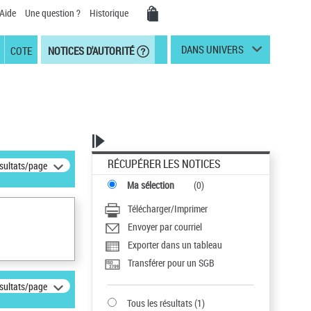
Aide
Une question ?
Historique
DANS UNIVERS
COTE
NOTICES D'AUTORITÉ
RÉCUPÉRER LES NOTICES
ésultats/page
Ma sélection
(
0
)
Télécharger/Imprimer
Envoyer par courriel
Exporter dans un tableau
Transférer pour un SGB
ésultats/page
Tous les résultats
(
1
)