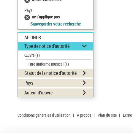
Pays
ne s'applique pas
Sauvegarder votre recherche
AFFINER
Type de notice d'autorité
Œuvre
(1)
Titre uniforme musical
(1)
Statut de la notice d’autorité
Pays
Auteur d’œuvre
Conditions générales d'utilisation
|
A propos
|
Plan du site
|
Écrire