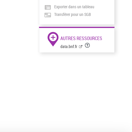
Exporter dans un tableau
Transférer pour un SGB
AUTRES RESSOURCES
data.bnf.fr