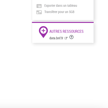
Exporter dans un tableau
Transférer pour un SGB
AUTRES RESSOURCES
data.bnf.fr