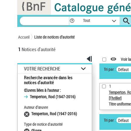
Panneau de gestion des cookies
Tout
Accueil
Liste de notices d’autorité
1
Notices d'autorité
Voir la
VOTRE RECHERCHE
Tri par :
Défaut
Recherche avancée dans les
notices d’autorité
1
Œuvres liées à l'auteur :
Temperton, R
Temperton, Rod (1947-2016)
[Thriller]
Titre uniform
Auteur d’œuvre
Temperton, Rod (1947-2016)
Tri par :
Défaut
Type de notice d'autorité
Œuvre