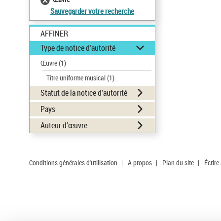
Sauvegarder votre recherche
AFFINER
Type de notice d'autorité
Œuvre
(1)
Titre uniforme musical
(1)
Statut de la notice d’autorité
Pays
Auteur d’œuvre
Conditions générales d'utilisation
|
A propos
|
Plan du site
|
Écrire