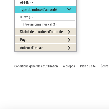
AFFINER
Type de notice d'autorité
Œuvre
(1)
Titre uniforme musical
(1)
Statut de la notice d’autorité
Pays
Auteur d’œuvre
Conditions générales d'utilisation
|
A propos
|
Plan du site
|
Écrire