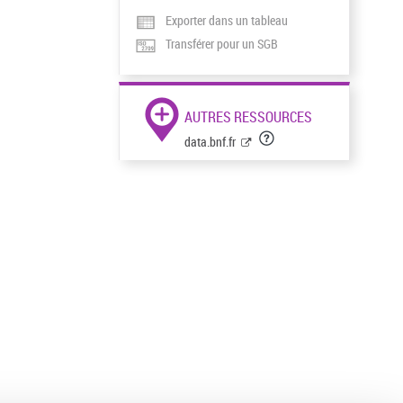
Exporter dans un tableau
Transférer pour un SGB
AUTRES RESSOURCES
data.bnf.fr