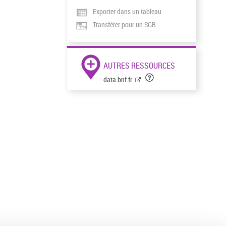
Exporter dans un tableau
Transférer pour un SGB
AUTRES RESSOURCES
data.bnf.fr