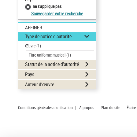
ne s'applique pas
Sauvegarder votre recherche
AFFINER
Type de notice d'autorité
Œuvre
(1)
Titre uniforme musical
(1)
Statut de la notice d’autorité
Pays
Auteur d’œuvre
Conditions générales d'utilisation
|
A propos
|
Plan du site
|
Écrire