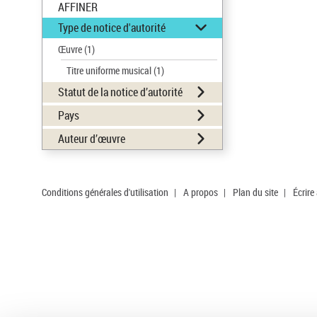
AFFINER
Type de notice d'autorité
Œuvre
(1)
Titre uniforme musical
(1)
Statut de la notice d’autorité
Pays
Auteur d’œuvre
Conditions générales d'utilisation
|
A propos
|
Plan du site
|
Écrire