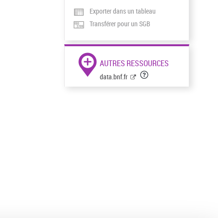
Exporter dans un tableau
Transférer pour un SGB
AUTRES RESSOURCES
data.bnf.fr