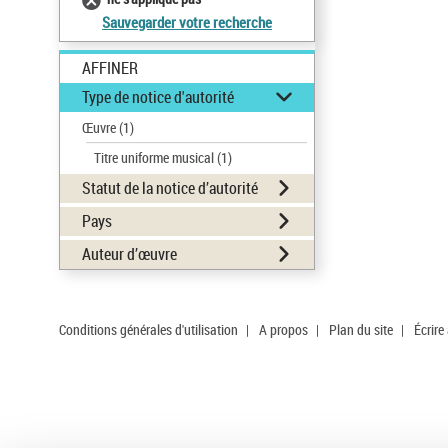
Sauvegarder votre recherche
AFFINER
Type de notice d'autorité
Œuvre
(1)
Titre uniforme musical
(1)
Statut de la notice d’autorité
Pays
Auteur d’œuvre
Conditions générales d'utilisation
|
A propos
|
Plan du site
|
Écrire