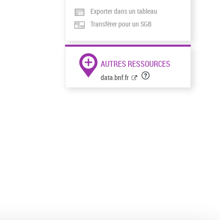
Exporter dans un tableau
Transférer pour un SGB
AUTRES RESSOURCES
data.bnf.fr