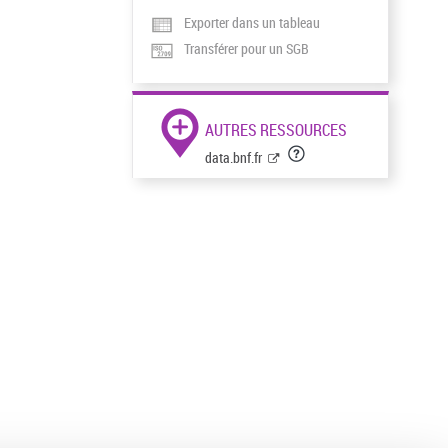
Exporter dans un tableau
Transférer pour un SGB
AUTRES RESSOURCES
data.bnf.fr