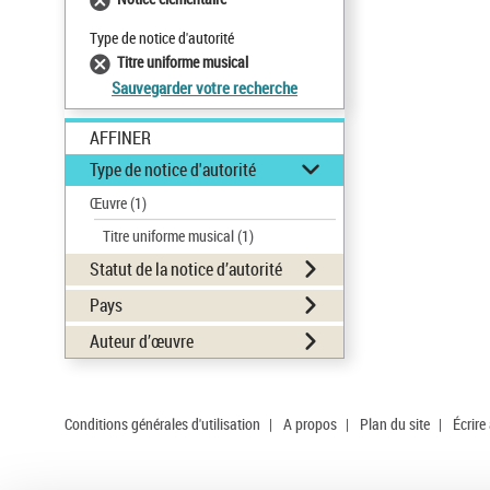
Type de notice d'autorité
Titre uniforme musical
Sauvegarder votre recherche
AFFINER
Type de notice d'autorité
Œuvre
(1)
Titre uniforme musical
(1)
Statut de la notice d’autorité
Pays
Auteur d’œuvre
Conditions générales d'utilisation
|
A propos
|
Plan du site
|
Écrire