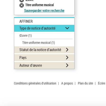
Titre uniforme musical
Sauvegarder votre recherche
AFFINER
Type de notice d'autorité
Œuvre
(1)
Titre uniforme musical
(1)
Statut de la notice d’autorité
Pays
Auteur d’œuvre
Conditions générales d'utilisation
|
A propos
|
Plan du site
|
Écrire