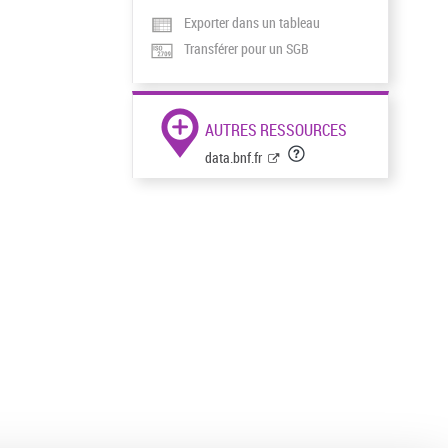
Exporter dans un tableau
Transférer pour un SGB
AUTRES RESSOURCES
data.bnf.fr