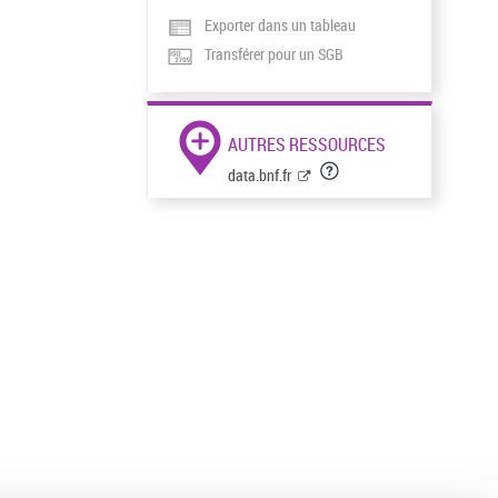
Exporter dans un tableau
Transférer pour un SGB
AUTRES RESSOURCES
data.bnf.fr